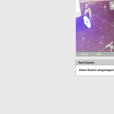
News
Bio
Next Events
Keine Events eingetragen