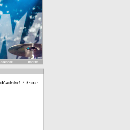
acebook
Imprint
chlachthof / Bremen