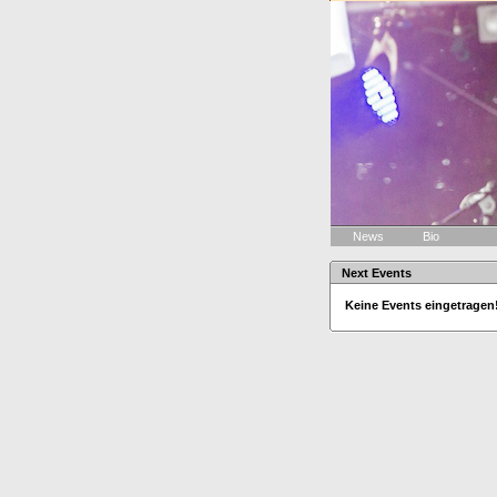
News
Bio
Next Events
Keine Events eingetragen