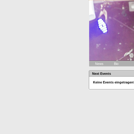
News
Bio
Next Events
Keine Events eingetragen