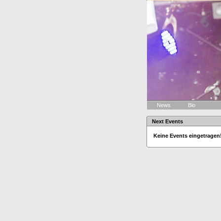
News
Bio
Next Events
Keine Events eingetragen