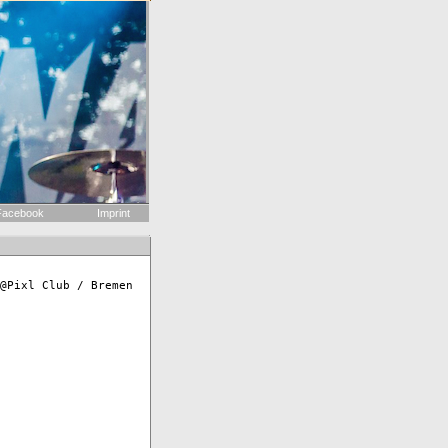
acebook
Imprint
@Pixl Club / Bremen