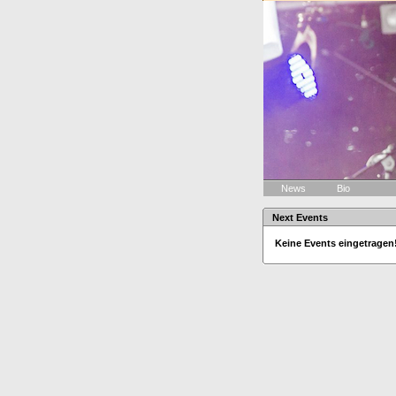
News
Bio
Next Events
Keine Events eingetragen