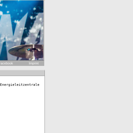
acebook
Imprint
Energieleitzentrale