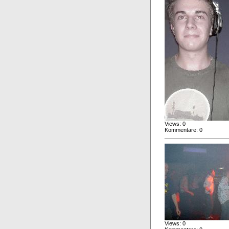
Views: 0
Kommentare: 0
Views: 0